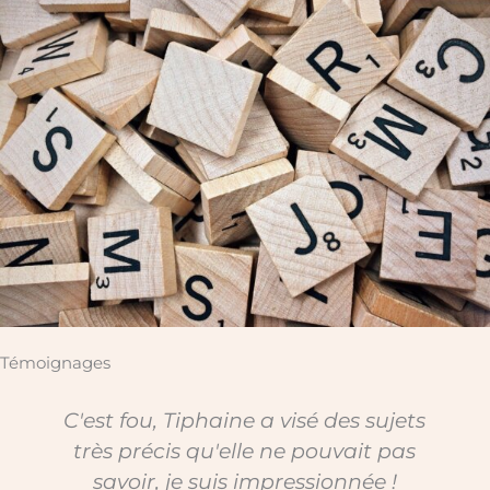
Témoignages
C'est fou, Tiphaine a visé des sujets
très précis qu'elle ne pouvait pas
savoir, je suis impressionnée !