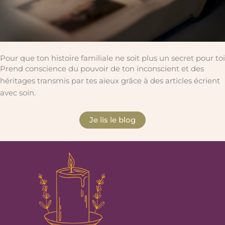
Pour que ton histoire familiale ne soit plus un secret pour toi
Prend conscience du pouvoir de ton inconscient et des
héritages transmis par tes aïeux grâce à des articles écrient
avec soin.
Je lis le blog