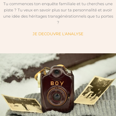
Tu commences ton enquête familiale et tu cherches une
piste ? Tu veux en savoir plus sur ta personnalité et avoir
une idée des héritages transgénérationnels que tu portes
?
JE DECOUVRE L'ANALYSE