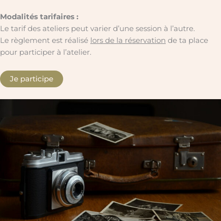
Modalités tarifaires :
Le tarif des ateliers peut varier d’une session à l’autre.
Le règlement est réalisé
lors de la réservation
de ta place
pour participer à l’atelier.
Je participe